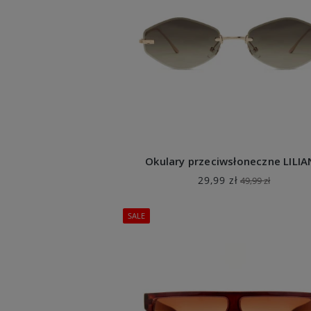
Okulary przeciwsłoneczne LILI
29,99 zł
49,99 zł
SALE