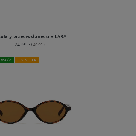
ulary przeciwsłoneczne LARA
24,99 zł
49,99 zł
OWOŚĆ
BESTSELLER