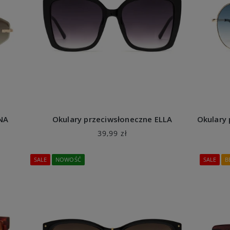
ANA
Okulary przeciwsłoneczne ELLA
39,99 zł
SALE
NOWOŚĆ
SALE
B