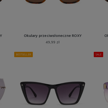
Y
Okulary przeciwsłoneczne ROXY
O
49,99 zł
BESTSELLER
SALE