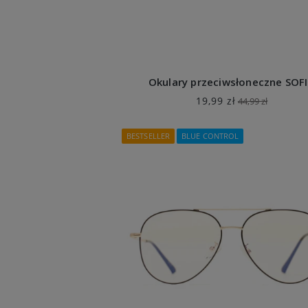
Okulary przeciwsłoneczne SOF
19,99 zł
44,99 zł
BESTSELLER
BLUE CONTROL