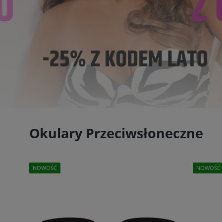
Okulary Przeciwsłoneczne
NOWOŚĆ
NOWOŚĆ