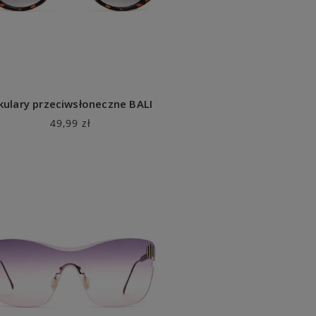
kulary przeciwsłoneczne BALI
49,99 zł