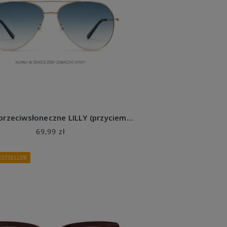
Okulary przeciwsłoneczne LILLY (przyciemniające)
69,99 zł
ESTSELLER