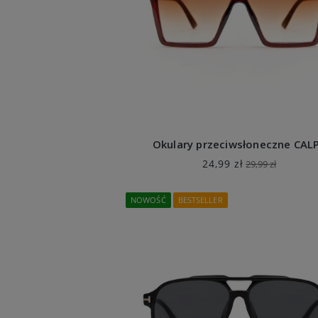
Okulary przeciwsłoneczne CAL
24,99 zł
29,99 zł
NOWOŚĆ
BESTSELLER