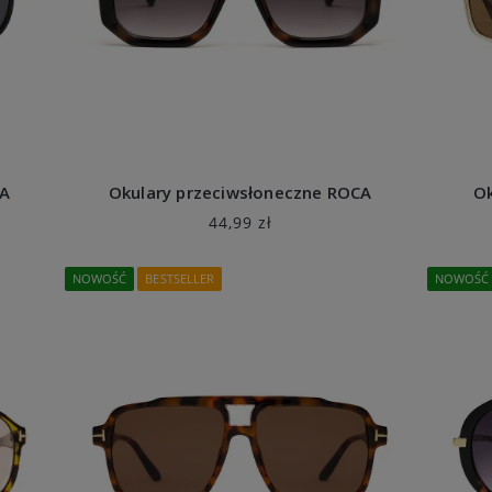
GA
Okulary przeciwsłoneczne ROCA
Ok
44,99 zł
NOWOŚĆ
BESTSELLER
NOWOŚĆ