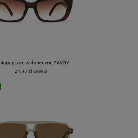
ulary przeciwsłoneczne SAVOY
24,99 zł
29,99 zł