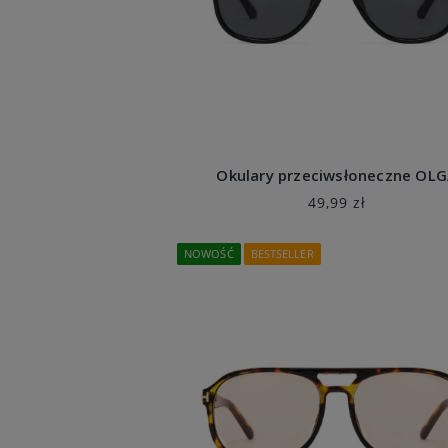
Okulary przeciwsłoneczne OL
49,99 zł
NOWOŚĆ
BESTSELLER