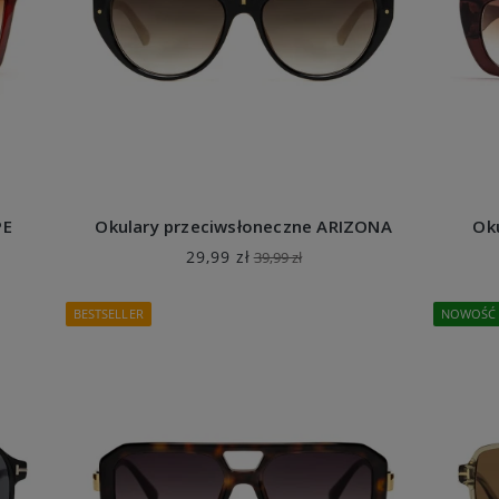
PE
Okulary przeciwsłoneczne ARIZONA
Ok
29,99 zł
39,99 zł
BESTSELLER
NOWOŚĆ