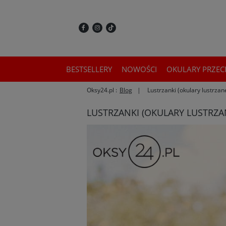
BESTSELLERY
NOWOŚCI
OKULARY PRZEC
Oksy24.pl :
Blog
Lustrzanki (okulary lustrzan
LUSTRZANKI (OKULARY LUSTRZAN