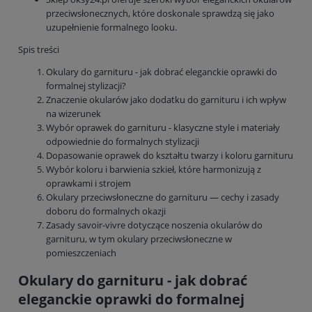
przeciwsłonecznych, które doskonale sprawdzą się jako
uzupełnienie formalnego looku.
Spis treści
Okulary do garnituru - jak dobrać eleganckie oprawki do
formalnej stylizacji?
Znaczenie okularów jako dodatku do garnituru i ich wpływ
na wizerunek
Wybór oprawek do garnituru - klasyczne style i materiały
odpowiednie do formalnych stylizacji
Dopasowanie oprawek do kształtu twarzy i koloru garnituru
Wybór koloru i barwienia szkieł, które harmonizują z
oprawkami i strojem
Okulary przeciwsłoneczne do garnituru — cechy i zasady
doboru do formalnych okazji
Zasady savoir-vivre dotyczące noszenia okularów do
garnituru, w tym okulary przeciwsłoneczne w
pomieszczeniach
Okulary do garnituru - jak dobrać
eleganckie oprawki do formalnej