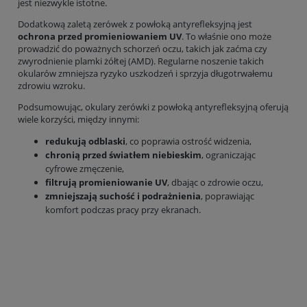
jest niezwykle istotne.
Dodatkową zaletą zerówek z powłoką antyrefleksyjną jest
ochrona przed promieniowaniem UV
. To właśnie ono może
prowadzić do poważnych schorzeń oczu, takich jak zaćma czy
zwyrodnienie plamki żółtej (AMD). Regularne noszenie takich
okularów zmniejsza ryzyko uszkodzeń i sprzyja długotrwałemu
zdrowiu wzroku.
Podsumowując, okulary zerówki z powłoką antyrefleksyjną oferują
wiele korzyści, między innymi:
redukują odblaski
, co poprawia ostrość widzenia,
chronią przed światłem niebieskim
, ograniczając
cyfrowe zmęczenie,
filtrują promieniowanie UV
, dbając o zdrowie oczu,
zmniejszają suchość i podrażnienia
, poprawiając
komfort podczas pracy przy ekranach.