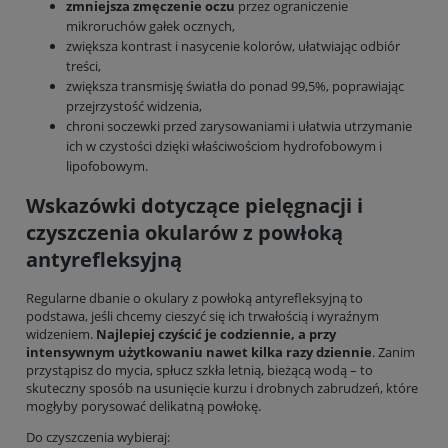
zmniejsza zmęczenie oczu
przez ograniczenie
mikroruchów gałek ocznych,
zwiększa kontrast i nasycenie kolorów, ułatwiając odbiór
treści,
zwiększa transmisję światła do ponad 99,5%, poprawiając
przejrzystość widzenia,
chroni soczewki przed zarysowaniami i ułatwia utrzymanie
ich w czystości dzięki właściwościom hydrofobowym i
lipofobowym.
Wskazówki dotyczące pielęgnacji i
czyszczenia okularów z powłoką
antyrefleksyjną
Regularne dbanie o okulary z powłoką antyrefleksyjną to
podstawa, jeśli chcemy cieszyć się ich trwałością i wyraźnym
widzeniem.
Najlepiej czyścić je codziennie, a przy
intensywnym użytkowaniu nawet kilka razy dziennie
. Zanim
przystąpisz do mycia, spłucz szkła letnią, bieżącą wodą – to
skuteczny sposób na usunięcie kurzu i drobnych zabrudzeń, które
mogłyby porysować delikatną powłokę.
Do czyszczenia wybieraj: