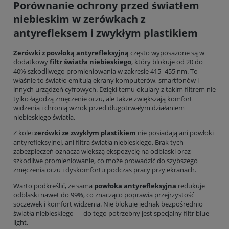
Porównanie ochrony przed światłem
niebieskim w zerówkach z
antyrefleksem i zwykłym plastikiem
Zerówki z powłoką antyrefleksyjną
często wyposażone są w
dodatkowy
filtr światła niebieskiego
, który blokuje od 20 do
40% szkodliwego promieniowania w zakresie 415–455 nm. To
właśnie to światło emitują ekrany komputerów, smartfonów i
innych urządzeń cyfrowych. Dzięki temu okulary z takim filtrem nie
tylko łagodzą zmęczenie oczu, ale także zwiększają komfort
widzenia i chronią wzrok przed długotrwałym działaniem
niebieskiego światła.
Z kolei
zerówki ze zwykłym plastikiem
nie posiadają ani powłoki
antyrefleksyjnej, ani filtra światła niebieskiego. Brak tych
zabezpieczeń oznacza większą ekspozycję na odblaski oraz
szkodliwe promieniowanie, co może prowadzić do szybszego
zmęczenia oczu i dyskomfortu podczas pracy przy ekranach.
Warto podkreślić, że sama
powłoka antyrefleksyjna
redukuje
odblaski nawet do 99%, co znacząco poprawia przejrzystość
soczewek i komfort widzenia. Nie blokuje jednak bezpośrednio
światła niebieskiego — do tego potrzebny jest specjalny filtr blue
light.