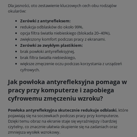
Dla jasności, oto zestawienie kluczowych cech obu rodzajów
okularów:
Zerówki z antyrefleksem:
redukcja odblasków do około 99%,
opcja filtra światła niebieskiego (blokada 20–40%),
zwiększony komfort podczas pracy z ekranami.
Zerówki ze zwykłym plastikiem:
brak powłoki antyrefleksyjnej,
brak filtra światła niebieskiego,
większe zmęczenie oczu podczas korzystania z urządzeń
cyfrowych.
Jak powłoka antyrefleksyjna pomaga w
pracy przy komputerze i zapobiega
cyfrowemu zmęczeniu wzroku?
Powłoka antyrefleksyjna skutecznie redukuje odblaski
, które
pojawiają się na soczewkach podczas pracy przy komputerze.
Dzięki temu obraz na ekranie staje się wyraźniejszy i bardziej
czytelny, co znacznie ułatwia skupienie się na zadaniach oraz
zmniejsza wysiłek wzrokowy.