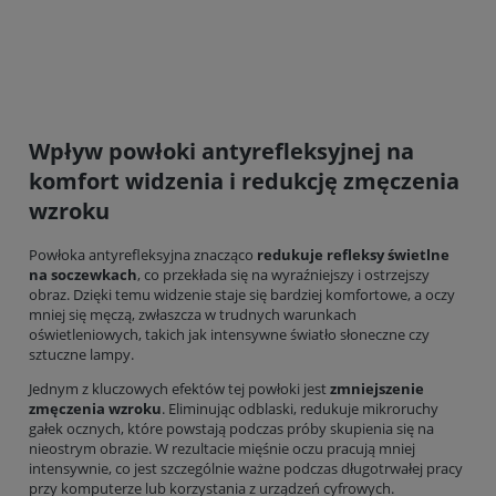
Wpływ powłoki antyrefleksyjnej na
komfort widzenia i redukcję zmęczenia
wzroku
Powłoka antyrefleksyjna znacząco
redukuje refleksy świetlne
na soczewkach
, co przekłada się na wyraźniejszy i ostrzejszy
obraz. Dzięki temu widzenie staje się bardziej komfortowe, a oczy
mniej się męczą, zwłaszcza w trudnych warunkach
oświetleniowych, takich jak intensywne światło słoneczne czy
sztuczne lampy.
Jednym z kluczowych efektów tej powłoki jest
zmniejszenie
zmęczenia wzroku
. Eliminując odblaski, redukuje mikroruchy
gałek ocznych, które powstają podczas próby skupienia się na
nieostrym obrazie. W rezultacie mięśnie oczu pracują mniej
intensywnie, co jest szczególnie ważne podczas długotrwałej pracy
przy komputerze lub korzystania z urządzeń cyfrowych.