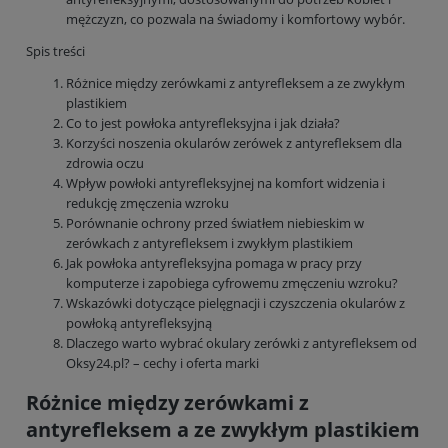
mężczyzn, co pozwala na świadomy i komfortowy wybór.
Spis treści
Różnice między zerówkami z antyrefleksem a ze zwykłym
plastikiem
Co to jest powłoka antyrefleksyjna i jak działa?
Korzyści noszenia okularów zerówek z antyrefleksem dla
zdrowia oczu
Wpływ powłoki antyrefleksyjnej na komfort widzenia i
redukcję zmęczenia wzroku
Porównanie ochrony przed światłem niebieskim w
zerówkach z antyrefleksem i zwykłym plastikiem
Jak powłoka antyrefleksyjna pomaga w pracy przy
komputerze i zapobiega cyfrowemu zmęczeniu wzroku?
Wskazówki dotyczące pielęgnacji i czyszczenia okularów z
powłoką antyrefleksyjną
Dlaczego warto wybrać okulary zerówki z antyrefleksem od
Oksy24.pl? – cechy i oferta marki
Różnice między zerówkami z
antyrefleksem a ze zwykłym plastikiem