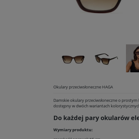
Okulary przeciwsłoneczne HAGA
Damskie okulary przeciwsłoneczne o prostym k
dostępny w dwóch wariantach kolorystycznyc
Do każdej pary okularów el
Wymiary produktu: