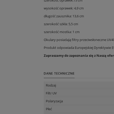
szerokość oprawek:15 cm
wysokość oprawek: 4,9 cm
długość zausznika: 13,6 cm
szerokość szkła: 5,5 cm
szerokość mostka: 1 cm
Okulary posiadają filtry przeciwsłoneczne UV4
Produkt odpowiada Europejskiej Dyrektywie E
Zapraszamy do zapoznania się z Naszą ofe
DANE TECHNICZNE
Rodzaj
Filtr UV
Polaryzacja
Płeć