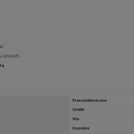
00
U 2016/425
rtą
Przeciwsłoneczne
UV400
Nie
Damskie