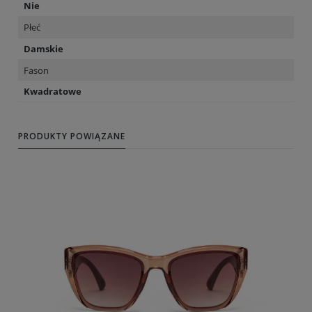
Nie
Płeć
Damskie
Fason
Kwadratowe
PRODUKTY POWIĄZANE