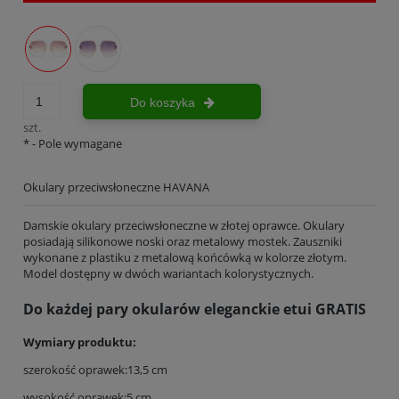
Do koszyka
szt.
*
- Pole wymagane
Okulary przeciwsłoneczne HAVANA
Damskie okulary przeciwsłoneczne w złotej oprawce. Okulary
posiadają silikonowe noski oraz metalowy mostek. Zauszniki
wykonane z plastiku z metalową końcówką w kolorze złotym.
Model dostępny w dwóch wariantach kolorystycznych.
Do każdej pary okularów eleganckie etui GRATIS
Wymiary produktu:
szerokość oprawek:13,5 cm
wysokość oprawek:5 cm