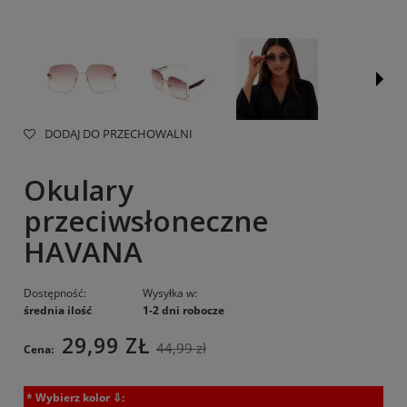
DODAJ DO PRZECHOWALNI
Okulary
przeciwsłoneczne
HAVANA
Dostępność:
Wysyłka w:
średnia ilość
1-2 dni robocze
29,99 ZŁ
44,99 zł
Cena:
*
Wybierz kolor ⇩: