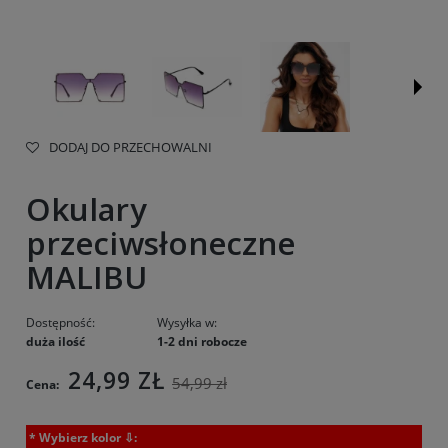
DODAJ DO PRZECHOWALNI
Okulary
przeciwsłoneczne
MALIBU
Dostępność:
Wysyłka w:
duża ilość
1-2 dni robocze
24,99 ZŁ
54,99 zł
Cena:
*
Wybierz kolor ⇩: