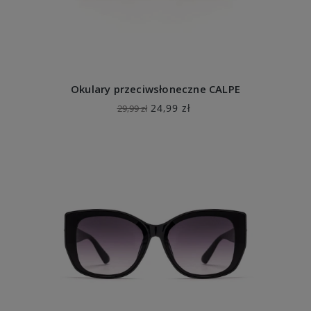
Okulary przeciwsłoneczne CALPE
24,99 zł
29,99 zł