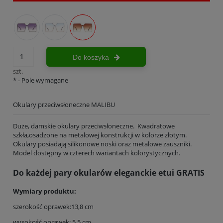
Do koszyka
szt.
*
- Pole wymagane
Okulary przeciwsłoneczne MALIBU
Duże, damskie okulary przeciwsłoneczne. Kwadratowe
szkła,osadzone na metalowej konstrukcji w kolorze złotym.
Okulary posiadają silikonowe noski oraz metalowe zauszniki.
Model dostępny w czterech wariantach kolorystycznych.
Do każdej pary okularów eleganckie etui GRATIS
Wymiary produktu:
szerokość oprawek:13,8 cm
wysokość oprawek: 5,5 cm