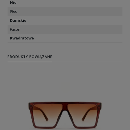
Nie
Płeć
Damskie
Fason
Kwadratowe
PRODUKTY POWIĄZANE