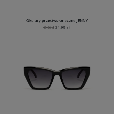
Okulary przeciwsłoneczne JENNY
34,99 zł
49,99 zł