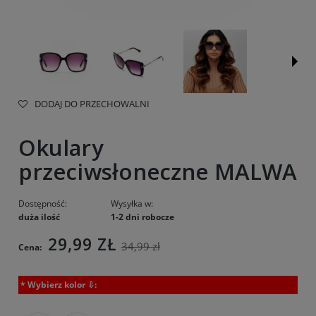
DODAJ DO PRZECHOWALNI
Okulary
przeciwsłoneczne MALWA
Dostępność:
Wysyłka w:
duża ilość
1-2 dni robocze
29,99 ZŁ
34,99 zł
Cena:
*
Wybierz kolor ⇩: