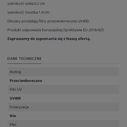
szerokość szkła:5,2 cm
szerokość mostka:1,9 cm
Okulary posiadają filtry przeciwsłoneczne UV400.
Produkt odpowiada Europejskiej Dyrektywie EU 2016/425
Zapraszamy do zapoznania się z Naszą ofertą.
DANE TECHNICZNE
Rodzaj
Przeciwsłoneczne
Filtr UV
UV400
Polaryzacja
Nie
Płeć