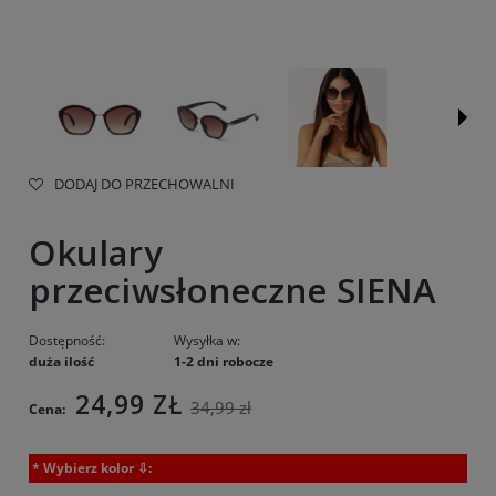
DODAJ DO PRZECHOWALNI
Okulary
przeciwsłoneczne SIENA
Dostępność:
Wysyłka w:
duża ilość
1-2 dni robocze
24,99 ZŁ
34,99 zł
Cena:
*
Wybierz kolor ⇩: