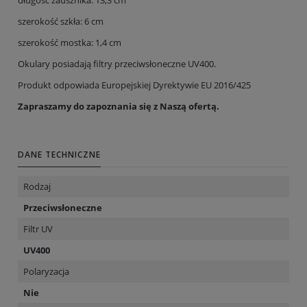
długość zausznika: 13,3 cm
szerokość szkła: 6 cm
szerokość mostka: 1,4 cm
Okulary posiadają filtry przeciwsłoneczne UV400.
Produkt odpowiada Europejskiej Dyrektywie EU 2016/425
Zapraszamy do zapoznania się z Naszą ofertą.
DANE TECHNICZNE
Rodzaj
Przeciwsłoneczne
Filtr UV
UV400
Polaryzacja
Nie