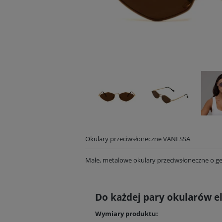
Okulary przeciwsłoneczne VANESSA
Małe, metalowe okulary przeciwsłoneczne o g
Do każdej pary okularów e
Wymiary produktu: