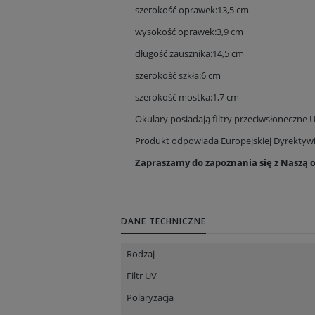
szerokość oprawek:13,5 cm
wysokość oprawek:3,9 cm
długość zausznika:14,5 cm
szerokość szkła:6 cm
szerokość mostka:1,7 cm
Okulary posiadają filtry przeciwsłoneczne 
Produkt odpowiada Europejskiej Dyrektyw
Zapraszamy do zapoznania się z Naszą 
DANE TECHNICZNE
Rodzaj
Filtr UV
Polaryzacja